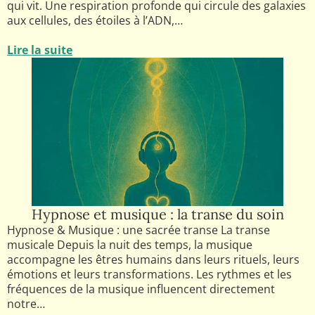
qui vit. Une respiration profonde qui circule des galaxies
aux cellules, des étoiles à l’ADN,…
Lire la suite
Hypnose et musique : la transe du soin
Hypnose & Musique : une sacrée transe La transe
musicale Depuis la nuit des temps, la musique
accompagne les êtres humains dans leurs rituels, leurs
émotions et leurs transformations. Les rythmes et les
fréquences de la musique influencent directement
notre…