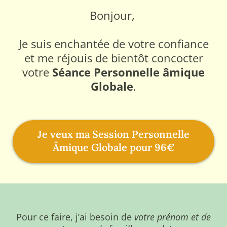
Bonjour,
Je suis enchantée de votre confiance
et me réjouis de bientôt concocter
votre
Séance Personnelle âmique
Globale
.
Je veux ma Session Personnelle
Âmique Globale pour 96€
Pour ce faire, j’ai besoin de
votre prénom et de